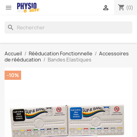
shopping_cart


(0)
search
Accueil
Rééducation Fonctionnelle
Accessoires
de rééducation
Bandes Elastiques
-10%