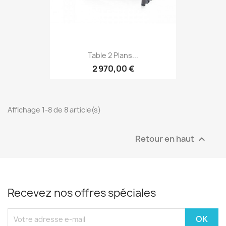
Table 2 Plans...
2 970,00 €
Affichage 1-8 de 8 article(s)
Retour en haut

Recevez nos offres spéciales