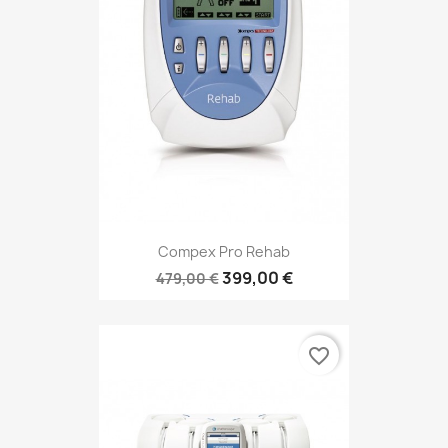
Compex Pro Rehab
399,00 €
479,00 €
favorite_border