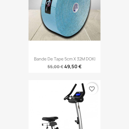
Bande De Tape 5cm X 32M DOKI
49,50 €
55,00 €
favorite_border