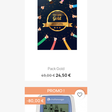
Pack Gold
24,50 €
49,00 €
PROMO !
favorite_border
-80,00 €