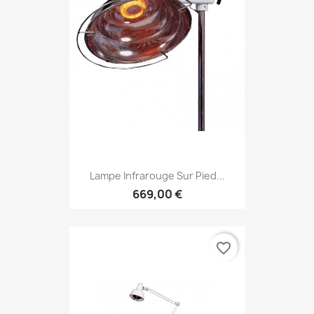
Lampe Infrarouge Sur Pied...
669,00 €
favorite_border