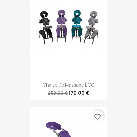
Chaise De Massage ECO
179,00 €
259,00 €
favorite_border