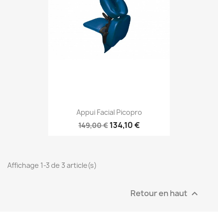
Appui Facial Picopro
134,10 €
149,00 €
Affichage 1-3 de 3 article(s)
Retour en haut
