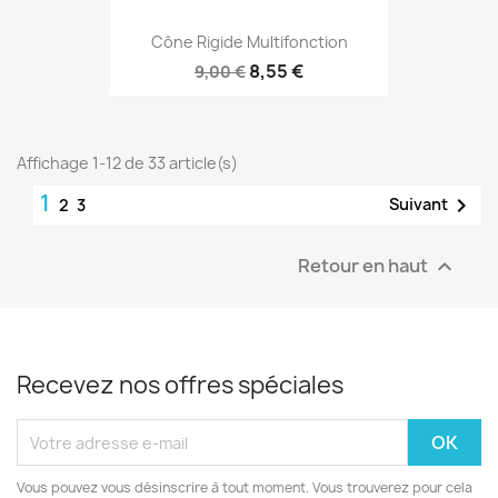
Cône Rigide Multifonction
8,55 €
9,00 €
Affichage 1-12 de 33 article(s)
1

Suivant
2
3
Retour en haut

Recevez nos offres spéciales
Vous pouvez vous désinscrire à tout moment. Vous trouverez pour cela