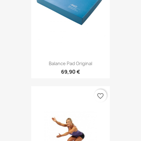
Balance Pad Original
69,90 €
favorite_border