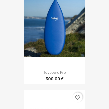
Toyboard Pro
300,00 €
favorite_border