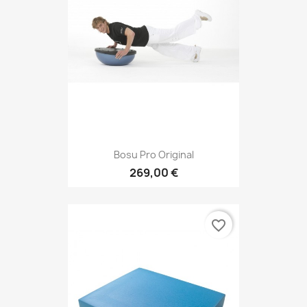
Bosu Pro Original
269,00 €
favorite_border