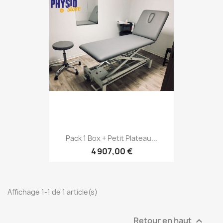
Pack 1 Box + Petit Plateau...
4 907,00 €
Affichage 1-1 de 1 article(s)
Retour en haut
